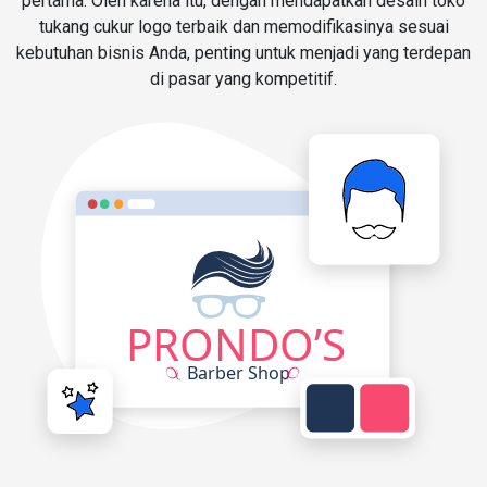
pertama. Oleh karena itu, dengan mendapatkan desain toko
tukang cukur logo terbaik dan memodifikasinya sesuai
kebutuhan bisnis Anda, penting untuk menjadi yang terdepan
di pasar yang kompetitif.