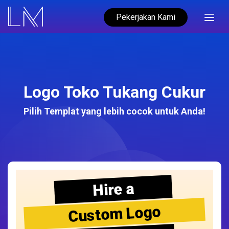
Pekerjakan Kami
Logo Toko Tukang Cukur
Pilih Templat yang lebih cocok untuk Anda!
Hire a
Custom Logo