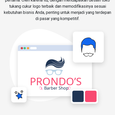
pertama. Oleh karena itu, dengan mendapatkan desain toko
tukang cukur logo terbaik dan memodifikasinya sesuai
kebutuhan bisnis Anda, penting untuk menjadi yang terdepan
di pasar yang kompetitif.