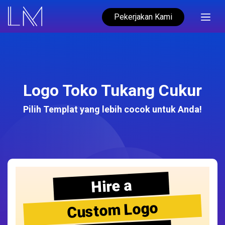
Pekerjakan Kami
Logo Toko Tukang Cukur
Pilih Templat yang lebih cocok untuk Anda!
Hire a
Custom Logo