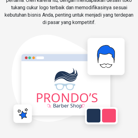
pertama. Oleh karena itu, dengan mendapatkan desain toko
tukang cukur logo terbaik dan memodifikasinya sesuai
kebutuhan bisnis Anda, penting untuk menjadi yang terdepan
di pasar yang kompetitif.