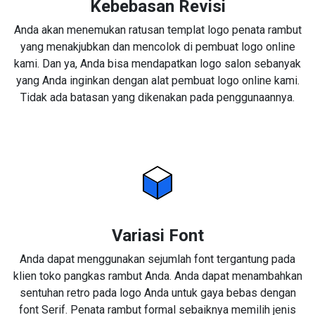
Kebebasan Revisi
Anda akan menemukan ratusan templat logo penata rambut
yang menakjubkan dan mencolok di pembuat logo online
kami. Dan ya, Anda bisa mendapatkan logo salon sebanyak
yang Anda inginkan dengan alat pembuat logo online kami.
Tidak ada batasan yang dikenakan pada penggunaannya.
Variasi Font
Anda dapat menggunakan sejumlah font tergantung pada
klien toko pangkas rambut Anda. Anda dapat menambahkan
sentuhan retro pada logo Anda untuk gaya bebas dengan
font Serif. Penata rambut formal sebaiknya memilih jenis