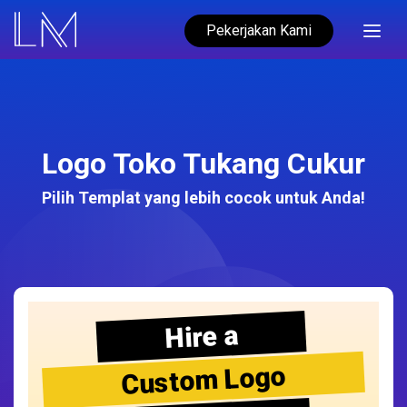
Pekerjakan Kami
Logo Toko Tukang Cukur
Pilih Templat yang lebih cocok untuk Anda!
Hire a
Custom Logo