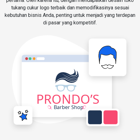
pertama. Oleh karena itu, dengan mendapatkan desain toko
tukang cukur logo terbaik dan memodifikasinya sesuai
kebutuhan bisnis Anda, penting untuk menjadi yang terdepan
di pasar yang kompetitif.