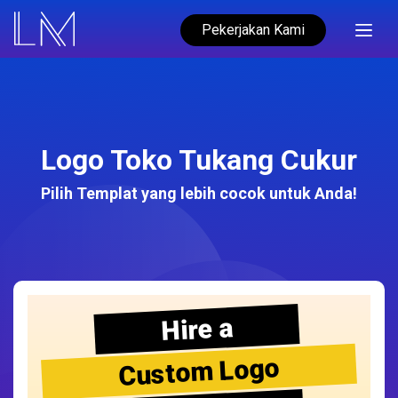
Pekerjakan Kami
Logo Toko Tukang Cukur
Pilih Templat yang lebih cocok untuk Anda!
Hire a
Custom Logo