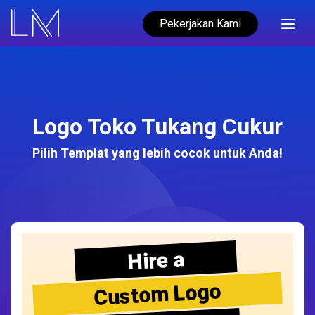
Pekerjakan Kami
Logo Toko Tukang Cukur
Pilih Templat yang lebih cocok untuk Anda!
Hire a
Custom Logo