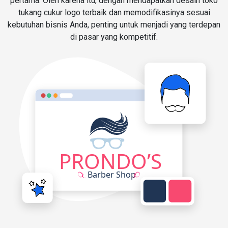
pertama. Oleh karena itu, dengan mendapatkan desain toko
tukang cukur logo terbaik dan memodifikasinya sesuai
kebutuhan bisnis Anda, penting untuk menjadi yang terdepan
di pasar yang kompetitif.