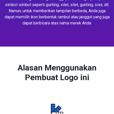
simbol-simbol seperti gunting, silet, silet, gunting, sisir, dll.
Namun, untuk memberikan tampilan berbeda, Anda juga
dapat memilih ikon berbentuk rambut atau janggut yang juga
dapat berbicara atas nama merek Anda.
Alasan Menggunakan
Pembuat Logo ini