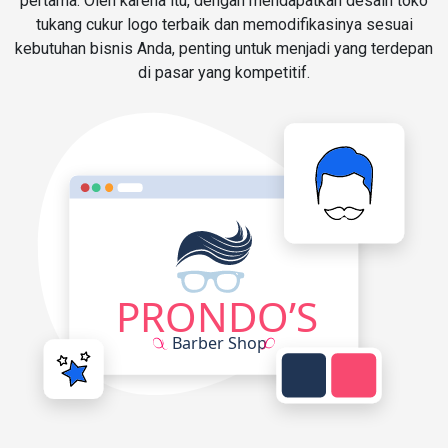
pertama. Oleh karena itu, dengan mendapatkan desain toko
tukang cukur logo terbaik dan memodifikasinya sesuai
kebutuhan bisnis Anda, penting untuk menjadi yang terdepan
di pasar yang kompetitif.