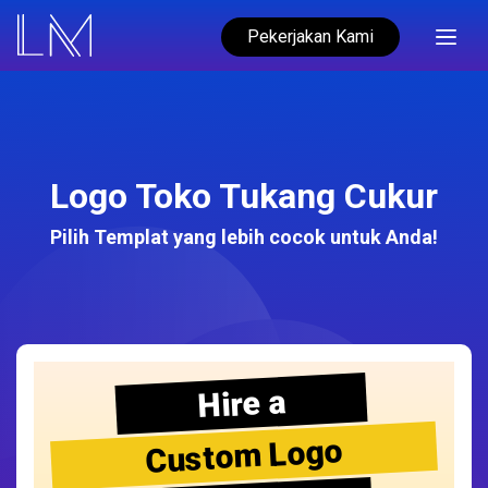
Pekerjakan Kami
Logo Toko Tukang Cukur
Pilih Templat yang lebih cocok untuk Anda!
Hire a
Custom Logo