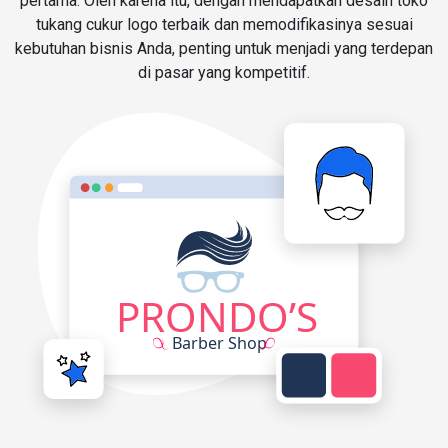
pertama. Oleh karena itu, dengan mendapatkan desain toko
tukang cukur logo terbaik dan memodifikasinya sesuai
kebutuhan bisnis Anda, penting untuk menjadi yang terdepan
di pasar yang kompetitif.