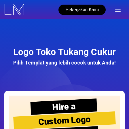
Pekerjakan Kami
Logo Toko Tukang Cukur
Pilih Templat yang lebih cocok untuk Anda!
Hire a
Custom Logo