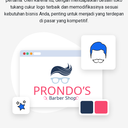
pertama. Oleh karena itu, dengan mendapatkan desain toko
tukang cukur logo terbaik dan memodifikasinya sesuai
kebutuhan bisnis Anda, penting untuk menjadi yang terdepan
di pasar yang kompetitif.