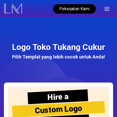
Pekerjakan Kami
Logo Toko Tukang Cukur
Pilih Templat yang lebih cocok untuk Anda!
Hire a
Custom Logo