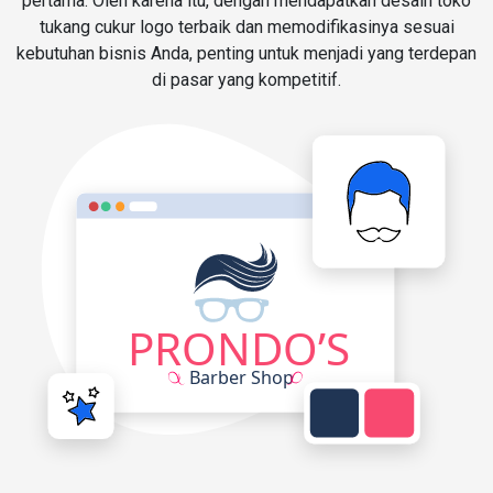
pertama. Oleh karena itu, dengan mendapatkan desain toko
tukang cukur logo terbaik dan memodifikasinya sesuai
kebutuhan bisnis Anda, penting untuk menjadi yang terdepan
di pasar yang kompetitif.