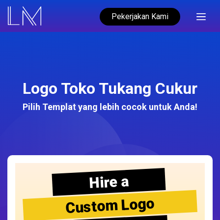
Pekerjakan Kami
Logo Toko Tukang Cukur
Pilih Templat yang lebih cocok untuk Anda!
Hire a
Custom Logo