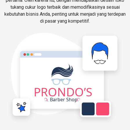
pertama. Oleh karena itu, dengan mendapatkan desain toko
tukang cukur logo terbaik dan memodifikasinya sesuai
kebutuhan bisnis Anda, penting untuk menjadi yang terdepan
di pasar yang kompetitif.