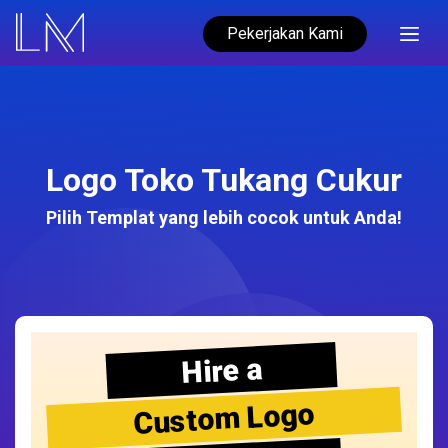
Pekerjakan Kami
Logo Toko Tukang Cukur
Pilih Templat yang lebih cocok untuk Anda!
Hire a
Custom Logo