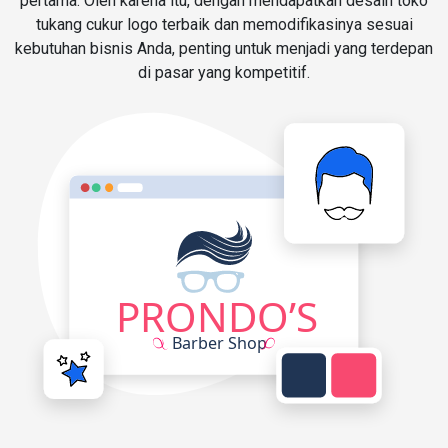
pertama. Oleh karena itu, dengan mendapatkan desain toko
tukang cukur logo terbaik dan memodifikasinya sesuai
kebutuhan bisnis Anda, penting untuk menjadi yang terdepan
di pasar yang kompetitif.