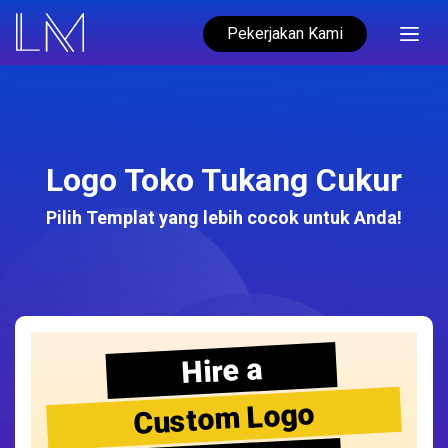
Pekerjakan Kami
Logo Toko Tukang Cukur
Pilih Templat yang lebih cocok untuk Anda!
Hire a
Custom Logo