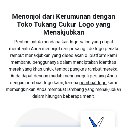
Menonjol dari Kerumunan dengan
Toko Tukang Cukur Logo yang
Menakjubkan
Penting untuk mendapatkan logo salon yang dapat
membantu Anda menonjol dari pesaing. Ide logo penata
rambut menakjubkan yang disediakan di platform kami
membantu penggunanya dalam menciptakan identitas
merek yang khas untuk tempat pangkas rambut mereka.
Anda dapat dengan mudah mengungguli pesaing Anda
dengan pembuat logo kami, karena
pembuat logo
kami
memungkinkan Anda membuat lambang yang menakjubkan
dalam hitungan beberapa menit.