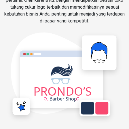
pertama. Oleh karena itu, dengan mendapatkan desain toko
tukang cukur logo terbaik dan memodifikasinya sesuai
kebutuhan bisnis Anda, penting untuk menjadi yang terdepan
di pasar yang kompetitif.