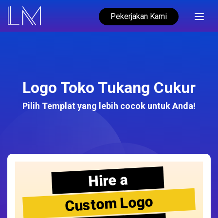
Pekerjakan Kami
Logo Toko Tukang Cukur
Pilih Templat yang lebih cocok untuk Anda!
Hire a
Custom Logo