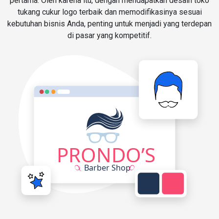
pertama. Oleh karena itu, dengan mendapatkan desain toko
tukang cukur logo terbaik dan memodifikasinya sesuai
kebutuhan bisnis Anda, penting untuk menjadi yang terdepan
di pasar yang kompetitif.