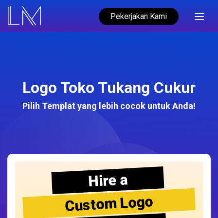
Pekerjakan Kami
Logo Toko Tukang Cukur
Pilih Templat yang lebih cocok untuk Anda!
Hire a
Custom Logo