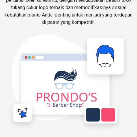
pertama. Oleh karena itu, dengan mendapatkan desain toko
tukang cukur logo terbaik dan memodifikasinya sesuai
kebutuhan bisnis Anda, penting untuk menjadi yang terdepan
di pasar yang kompetitif.