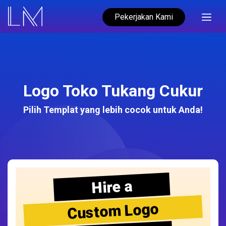
Pekerjakan Kami
Logo Toko Tukang Cukur
Pilih Templat yang lebih cocok untuk Anda!
Hire a
Custom Logo