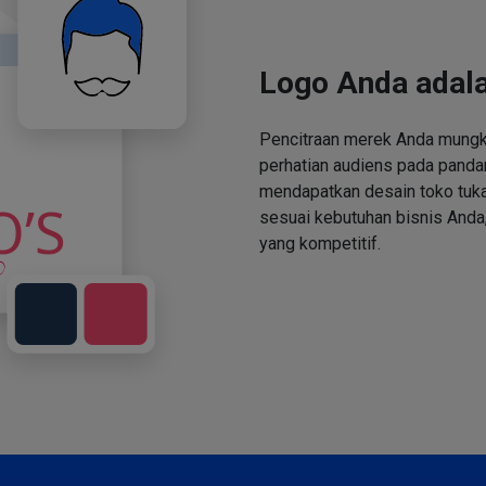
Logo Anda adala
Pencitraan merek Anda mungki
perhatian audiens pada panda
mendapatkan desain toko tuka
sesuai kebutuhan bisnis Anda,
yang kompetitif.