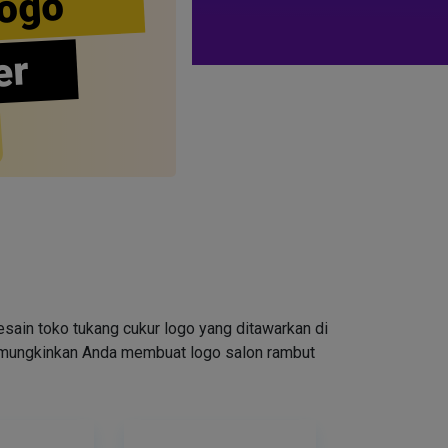
ogo
er
ain toko tukang cukur logo yang ditawarkan di
emungkinkan Anda membuat logo salon rambut