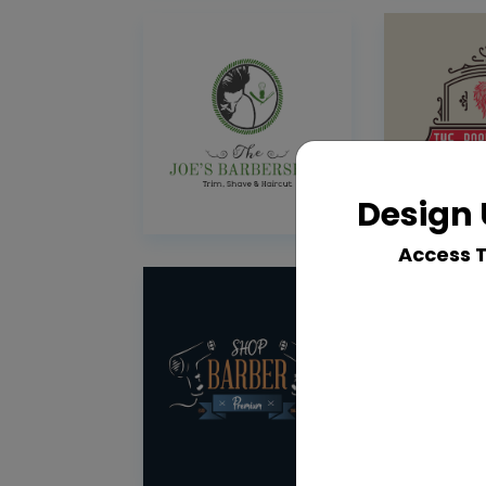
Design 
Access 