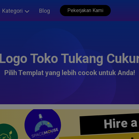
Kategori
Blog
Pekerjakan Kami
Logo Toko Tukang Cuku
Pilih Templat yang lebih cocok untuk Anda!
Hire a