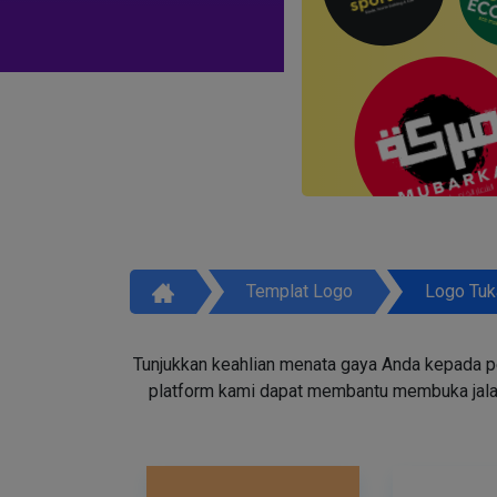
Templat Logo
Logo Tuk
Tunjukkan keahlian menata gaya Anda kepada p
platform kami dapat membantu membuka jala