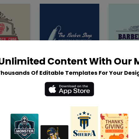
Unlimited Content With Our
Thousands Of Editable Templates For Your Desi