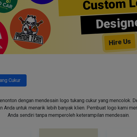
Custom L
Design
Hire Us
ang Cukur
enonton dengan mendesain logo tukang cukur yang mencolok. Des
n Anda untuk menarik lebih banyak klien. Pembuat logo kami m
Anda sendiri tanpa memperoleh keterampilan mendesain.