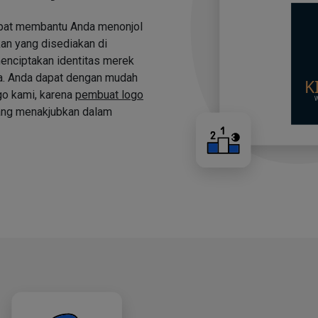
apat membantu Anda menonjol
an yang disediakan di
nciptakan identitas merek
a. Anda dapat dengan mudah
o kami, karena
pembuat logo
ng menakjubkan dalam