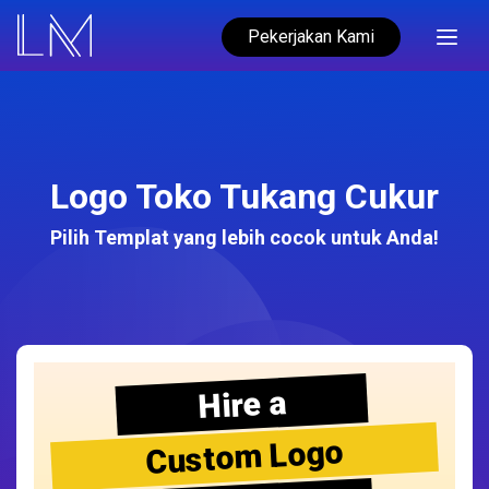
Pekerjakan Kami
Logo Toko Tukang Cukur
Pilih Templat yang lebih cocok untuk Anda!
Hire a
Custom Logo