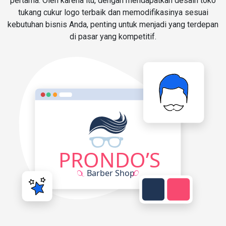
pertama. Oleh karena itu, dengan mendapatkan desain toko
tukang cukur logo terbaik dan memodifikasinya sesuai
kebutuhan bisnis Anda, penting untuk menjadi yang terdepan
di pasar yang kompetitif.