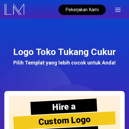
Pekerjakan Kami
Logo Toko Tukang Cukur
Pilih Templat yang lebih cocok untuk Anda!
Hire a
Custom Logo