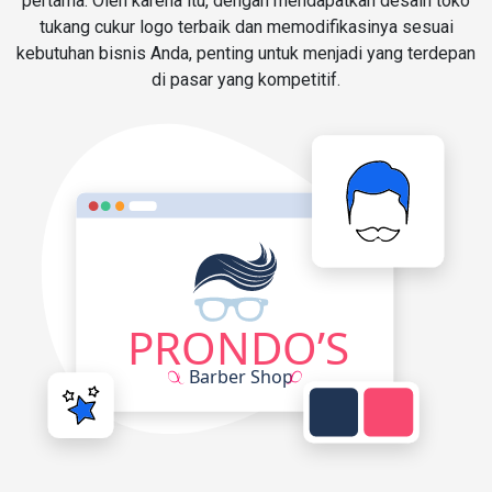
pertama. Oleh karena itu, dengan mendapatkan desain toko
tukang cukur logo terbaik dan memodifikasinya sesuai
kebutuhan bisnis Anda, penting untuk menjadi yang terdepan
di pasar yang kompetitif.