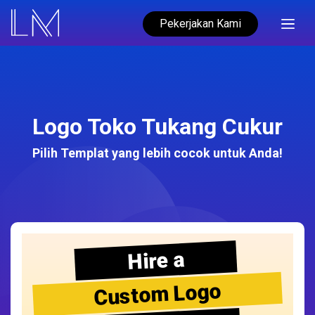
Pekerjakan Kami
Logo Toko Tukang Cukur
Pilih Templat yang lebih cocok untuk Anda!
Hire a
Custom Logo