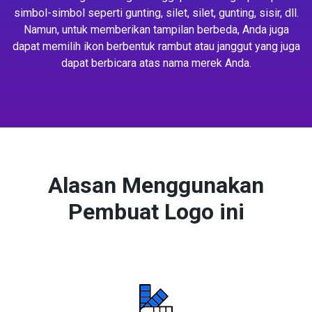
simbol-simbol seperti gunting, silet, silet, gunting, sisir, dll.
Namun, untuk memberikan tampilan berbeda, Anda juga
dapat memilih ikon berbentuk rambut atau janggut yang juga
dapat berbicara atas nama merek Anda.
Alasan Menggunakan
Pembuat Logo ini