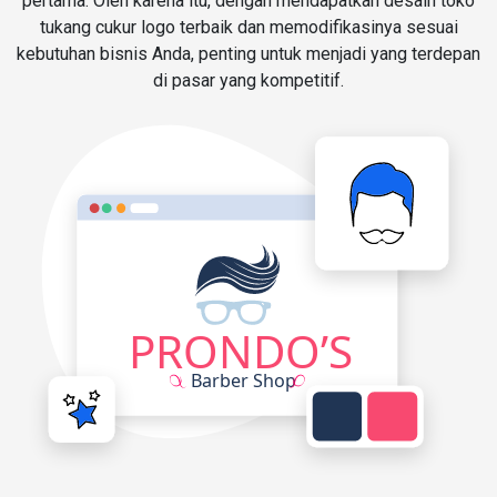
pertama. Oleh karena itu, dengan mendapatkan desain toko
tukang cukur logo terbaik dan memodifikasinya sesuai
kebutuhan bisnis Anda, penting untuk menjadi yang terdepan
di pasar yang kompetitif.