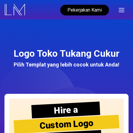
Pekerjakan Kami
Logo Toko Tukang Cukur
Pilih Templat yang lebih cocok untuk Anda!
Hire a
Custom Logo