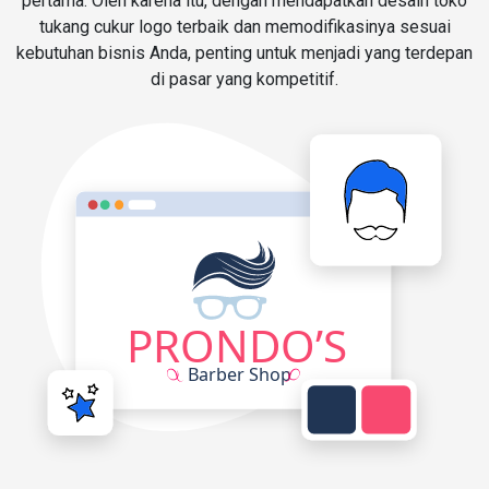
pertama. Oleh karena itu, dengan mendapatkan desain toko
tukang cukur logo terbaik dan memodifikasinya sesuai
kebutuhan bisnis Anda, penting untuk menjadi yang terdepan
di pasar yang kompetitif.