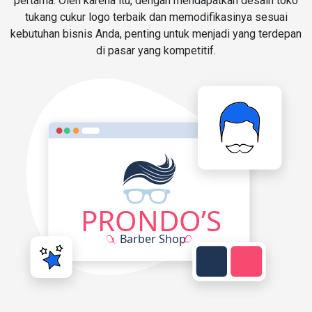
pertama. Oleh karena itu, dengan mendapatkan desain toko
tukang cukur logo terbaik dan memodifikasinya sesuai
kebutuhan bisnis Anda, penting untuk menjadi yang terdepan
di pasar yang kompetitif.