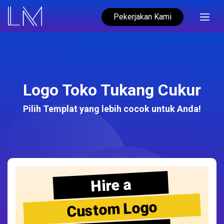
Pekerjakan Kami
Logo Toko Tukang Cukur
Pilih Templat yang lebih cocok untuk Anda!
Hire a
Custom Logo