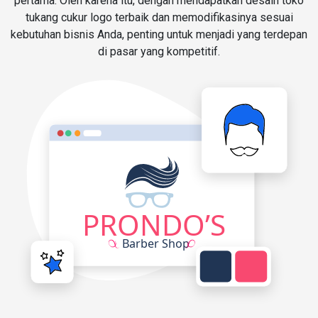
pertama. Oleh karena itu, dengan mendapatkan desain toko
tukang cukur logo terbaik dan memodifikasinya sesuai
kebutuhan bisnis Anda, penting untuk menjadi yang terdepan
di pasar yang kompetitif.