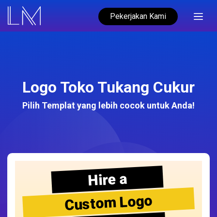
Pekerjakan Kami
Logo Toko Tukang Cukur
Pilih Templat yang lebih cocok untuk Anda!
Hire a
Custom Logo