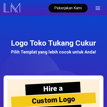
Pekerjakan Kami
Logo Toko Tukang Cukur
Pilih Templat yang lebih cocok untuk Anda!
Hire a
Custom Logo