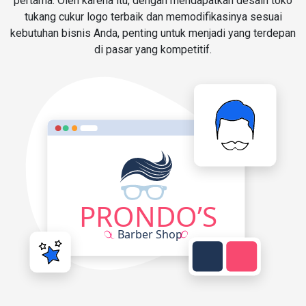
pertama. Oleh karena itu, dengan mendapatkan desain toko
tukang cukur logo terbaik dan memodifikasinya sesuai
kebutuhan bisnis Anda, penting untuk menjadi yang terdepan
di pasar yang kompetitif.