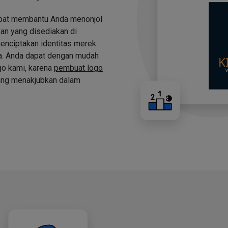
apat membantu Anda menonjol
an yang disediakan di
nciptakan identitas merek
a. Anda dapat dengan mudah
o kami, karena
pembuat logo
ng menakjubkan dalam