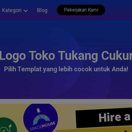
Kategori
Blog
Pekerjakan Kami
Logo Toko Tukang Cuku
Pilih Templat yang lebih cocok untuk Anda!
Hire a