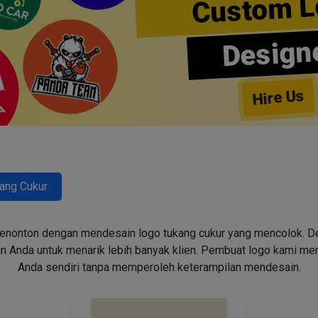
Custom L
Design
Hire Us
ang Cukur
enonton dengan mendesain logo tukang cukur yang mencolok. Des
n Anda untuk menarik lebih banyak klien. Pembuat logo kami m
Anda sendiri tanpa memperoleh keterampilan mendesain.