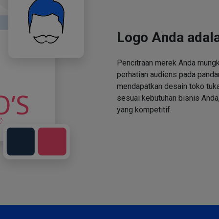
Logo Anda adala
Pencitraan merek Anda mungki
perhatian audiens pada panda
mendapatkan desain toko tuka
sesuai kebutuhan bisnis Anda,
yang kompetitif.