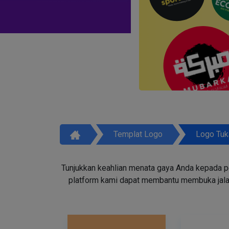
Templat Logo
Logo Tuk
Tunjukkan keahlian menata gaya Anda kepada p
platform kami dapat membantu membuka jala