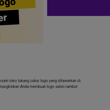
ogo
er
ain toko tukang cukur logo yang ditawarkan di
emungkinkan Anda membuat logo salon rambut