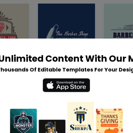
Unlimited Content With Our
Thousands Of Editable Templates For Your Desi