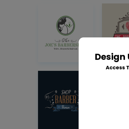
Design 
Access 