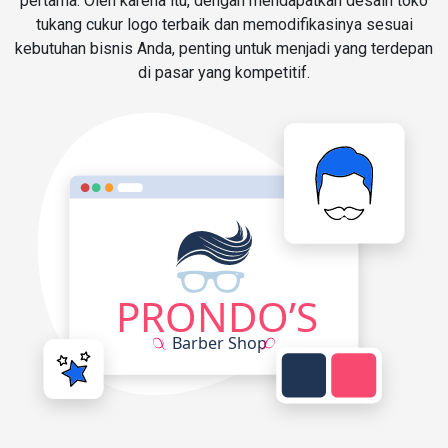
pertama. Oleh karena itu, dengan mendapatkan desain toko
tukang cukur logo terbaik dan memodifikasinya sesuai
kebutuhan bisnis Anda, penting untuk menjadi yang terdepan
di pasar yang kompetitif.