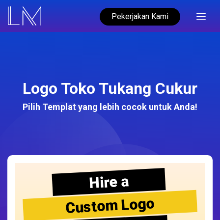
Pekerjakan Kami
Logo Toko Tukang Cukur
Pilih Templat yang lebih cocok untuk Anda!
Hire a
Custom Logo