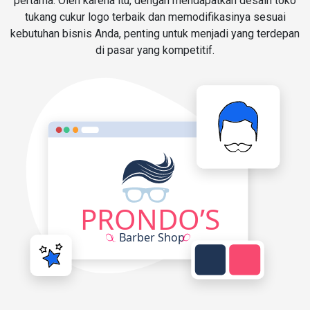
pertama. Oleh karena itu, dengan mendapatkan desain toko
tukang cukur logo terbaik dan memodifikasinya sesuai
kebutuhan bisnis Anda, penting untuk menjadi yang terdepan
di pasar yang kompetitif.