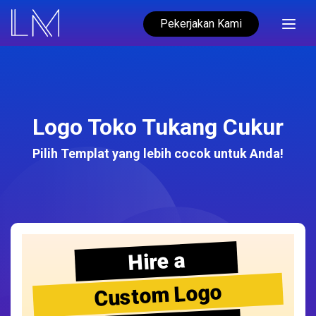
Pekerjakan Kami
Logo Toko Tukang Cukur
Pilih Templat yang lebih cocok untuk Anda!
Hire a
Custom Logo