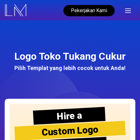
Pekerjakan Kami
Logo Toko Tukang Cukur
Pilih Templat yang lebih cocok untuk Anda!
Hire a
Custom Logo