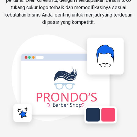
pertama. Oleh karena itu, dengan mendapatkan desain toko
tukang cukur logo terbaik dan memodifikasinya sesuai
kebutuhan bisnis Anda, penting untuk menjadi yang terdepan
di pasar yang kompetitif.