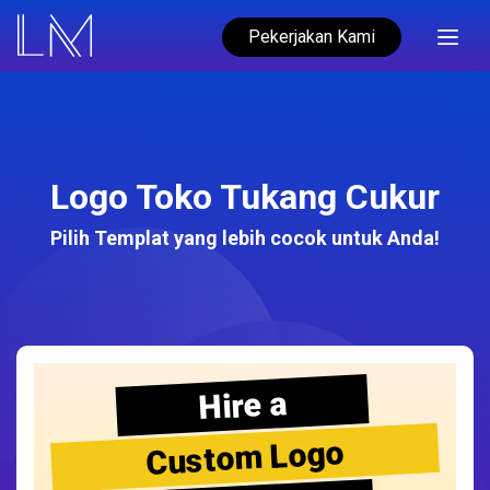
Pekerjakan Kami
Logo Toko Tukang Cukur
Pilih Templat yang lebih cocok untuk Anda!
Hire a
Custom Logo