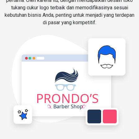
pertama. Oleh karena itu, dengan mendapatkan desain toko
tukang cukur logo terbaik dan memodifikasinya sesuai
kebutuhan bisnis Anda, penting untuk menjadi yang terdepan
di pasar yang kompetitif.