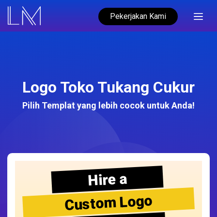
Pekerjakan Kami
Logo Toko Tukang Cukur
Pilih Templat yang lebih cocok untuk Anda!
Hire a
Custom Logo