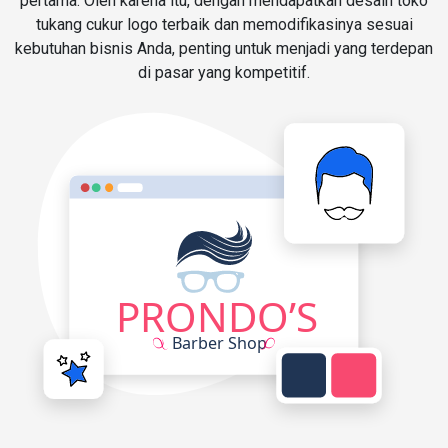
pertama. Oleh karena itu, dengan mendapatkan desain toko
tukang cukur logo terbaik dan memodifikasinya sesuai
kebutuhan bisnis Anda, penting untuk menjadi yang terdepan
di pasar yang kompetitif.