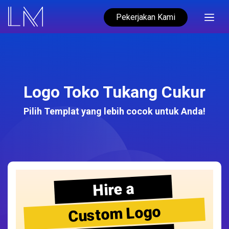
Pekerjakan Kami
Logo Toko Tukang Cukur
Pilih Templat yang lebih cocok untuk Anda!
Hire a
Custom Logo