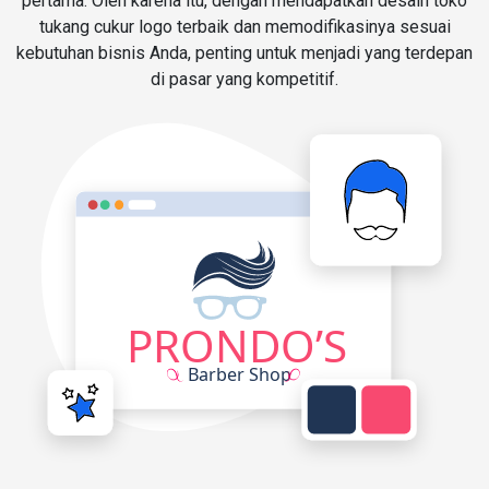
pertama. Oleh karena itu, dengan mendapatkan desain toko
tukang cukur logo terbaik dan memodifikasinya sesuai
kebutuhan bisnis Anda, penting untuk menjadi yang terdepan
di pasar yang kompetitif.