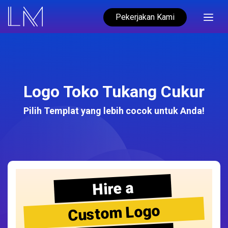
Pekerjakan Kami
Logo Toko Tukang Cukur
Pilih Templat yang lebih cocok untuk Anda!
Hire a
Custom Logo