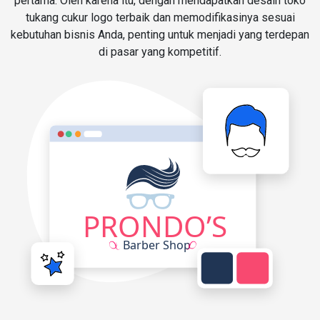
pertama. Oleh karena itu, dengan mendapatkan desain toko
tukang cukur logo terbaik dan memodifikasinya sesuai
kebutuhan bisnis Anda, penting untuk menjadi yang terdepan
di pasar yang kompetitif.