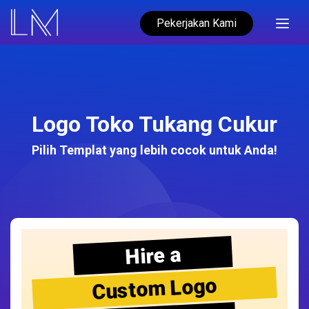
Pekerjakan Kami
Logo Toko Tukang Cukur
Pilih Templat yang lebih cocok untuk Anda!
Hire a
Custom Logo