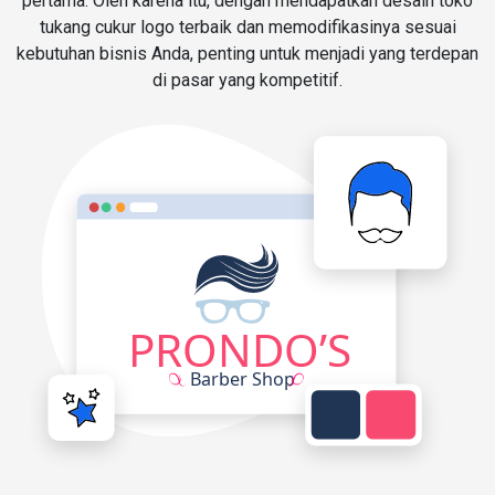
pertama. Oleh karena itu, dengan mendapatkan desain toko
tukang cukur logo terbaik dan memodifikasinya sesuai
kebutuhan bisnis Anda, penting untuk menjadi yang terdepan
di pasar yang kompetitif.