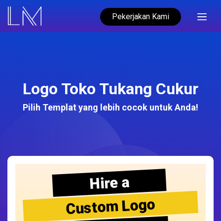
Pekerjakan Kami
Logo Toko Tukang Cukur
Pilih Templat yang lebih cocok untuk Anda!
Hire a
Custom Logo