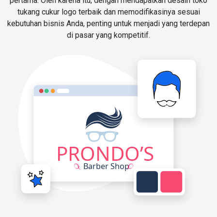
pertama. Oleh karena itu, dengan mendapatkan desain toko
tukang cukur logo terbaik dan memodifikasinya sesuai
kebutuhan bisnis Anda, penting untuk menjadi yang terdepan
di pasar yang kompetitif.