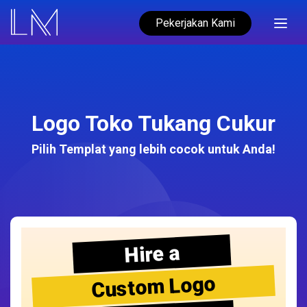
Pekerjakan Kami
Logo Toko Tukang Cukur
Pilih Templat yang lebih cocok untuk Anda!
Hire a
Custom Logo