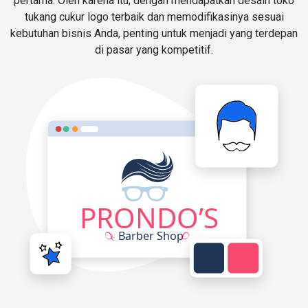
pertama. Oleh karena itu, dengan mendapatkan desain toko
tukang cukur logo terbaik dan memodifikasinya sesuai
kebutuhan bisnis Anda, penting untuk menjadi yang terdepan
di pasar yang kompetitif.