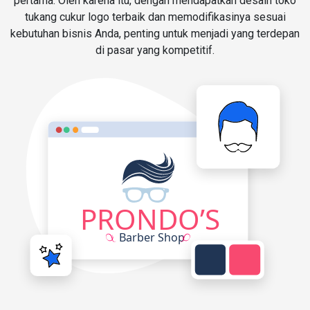
pertama. Oleh karena itu, dengan mendapatkan desain toko
tukang cukur logo terbaik dan memodifikasinya sesuai
kebutuhan bisnis Anda, penting untuk menjadi yang terdepan
di pasar yang kompetitif.