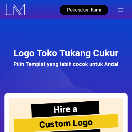
Pekerjakan Kami
Logo Toko Tukang Cukur
Pilih Templat yang lebih cocok untuk Anda!
Hire a
Custom Logo