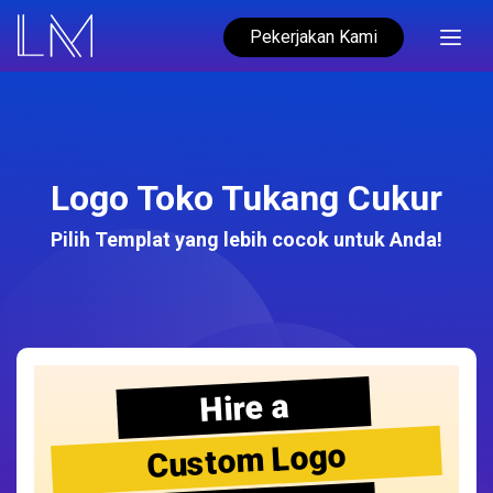
Pekerjakan Kami
Logo Toko Tukang Cukur
Pilih Templat yang lebih cocok untuk Anda!
Hire a
Custom Logo