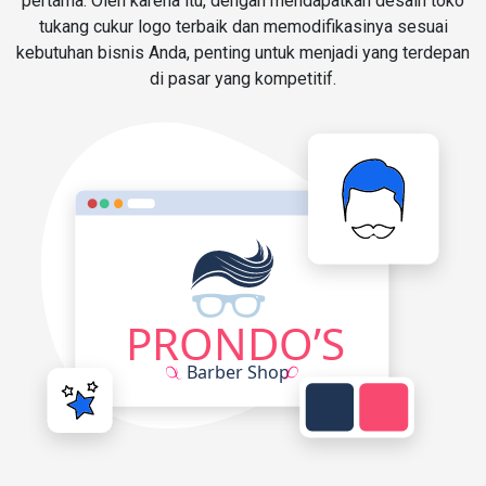
pertama. Oleh karena itu, dengan mendapatkan desain toko
tukang cukur logo terbaik dan memodifikasinya sesuai
kebutuhan bisnis Anda, penting untuk menjadi yang terdepan
di pasar yang kompetitif.