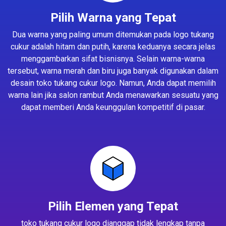
Pilih Warna yang Tepat
Dua warna yang paling umum ditemukan pada logo tukang
cukur adalah hitam dan putih, karena keduanya secara jelas
menggambarkan sifat bisnisnya. Selain warna-warna
tersebut, warna merah dan biru juga banyak digunakan dalam
desain toko tukang cukur logo. Namun, Anda dapat memilih
warna lain jika salon rambut Anda menawarkan sesuatu yang
dapat memberi Anda keunggulan kompetitif di pasar.
Pilih Elemen yang Tepat
toko tukang cukur logo dianggap tidak lengkap tanpa