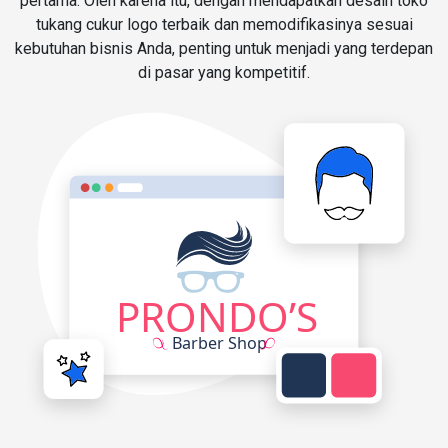
pertama. Oleh karena itu, dengan mendapatkan desain toko
tukang cukur logo terbaik dan memodifikasinya sesuai
kebutuhan bisnis Anda, penting untuk menjadi yang terdepan
di pasar yang kompetitif.