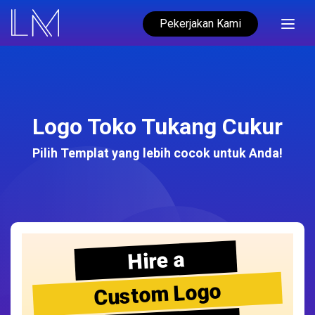
Pekerjakan Kami
Logo Toko Tukang Cukur
Pilih Templat yang lebih cocok untuk Anda!
Hire a
Custom Logo