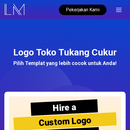
Pekerjakan Kami
Logo Toko Tukang Cukur
Pilih Templat yang lebih cocok untuk Anda!
Hire a
Custom Logo