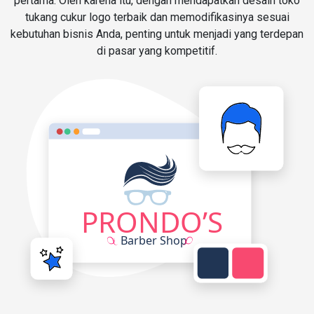
pertama. Oleh karena itu, dengan mendapatkan desain toko
tukang cukur logo terbaik dan memodifikasinya sesuai
kebutuhan bisnis Anda, penting untuk menjadi yang terdepan
di pasar yang kompetitif.