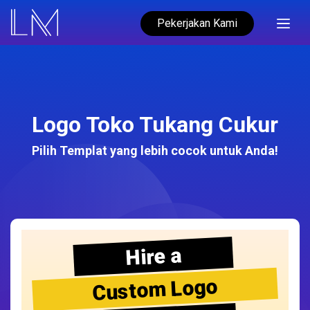
Pekerjakan Kami
Logo Toko Tukang Cukur
Pilih Templat yang lebih cocok untuk Anda!
Hire a
Custom Logo