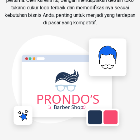
pertama. Oleh karena itu, dengan mendapatkan desain toko
tukang cukur logo terbaik dan memodifikasinya sesuai
kebutuhan bisnis Anda, penting untuk menjadi yang terdepan
di pasar yang kompetitif.