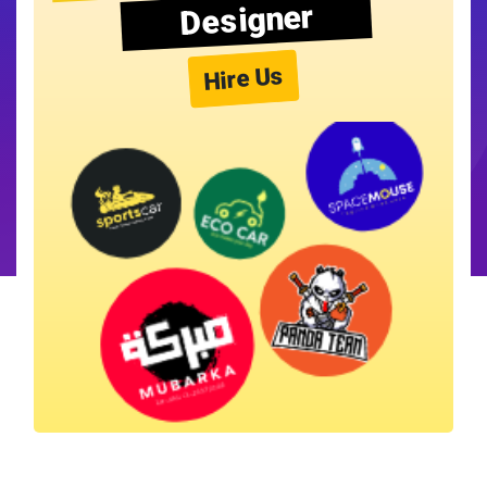
Designer
Hire Us