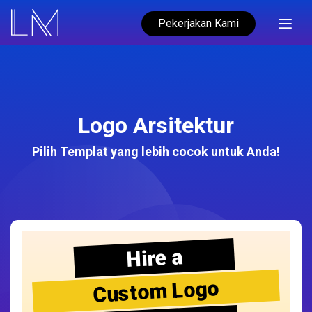
Pekerjakan Kami
Logo Arsitektur
Pilih Templat yang lebih cocok untuk Anda!
Hire a
Custom Logo