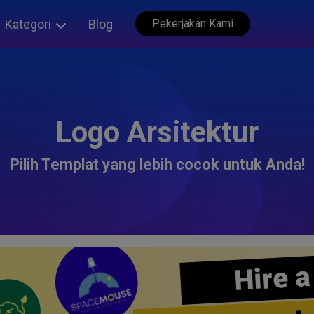
Kategori
Blog
Pekerjakan Kami
Logo Arsitektur
Pilih Templat yang lebih cocok untuk Anda!
Hire a