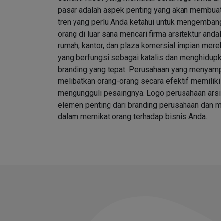
pasar adalah aspek penting yang akan membua
tren yang perlu Anda ketahui untuk mengemban
orang di luar sana mencari firma arsitektur an
rumah, kantor, dan plaza komersial impian merek
yang berfungsi sebagai katalis dan menghidupk
branding yang tepat. Perusahaan yang menyamp
melibatkan orang-orang secara efektif memilik
mengungguli pesaingnya. Logo perusahaan arsi
elemen penting dari branding perusahaan dan 
dalam memikat orang terhadap bisnis Anda.