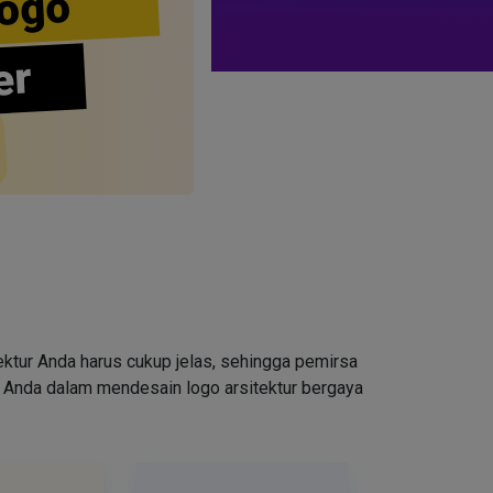
ogo
er
tektur Anda harus cukup jelas, sehingga pemirsa
 Anda dalam mendesain logo arsitektur bergaya