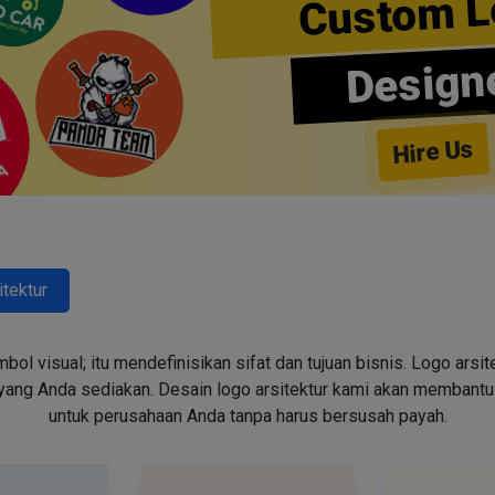
Custom L
Design
Hire Us
itektur
ol visual; itu mendefinisikan sifat dan tujuan bisnis. Logo arsi
ng Anda sediakan. Desain logo arsitektur kami akan membantu
untuk perusahaan Anda tanpa harus bersusah payah.