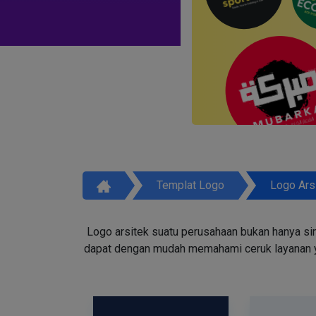
Templat Logo
Logo Ars
Logo arsitek suatu perusahaan bukan hanya simb
dapat dengan mudah memahami ceruk layanan ya