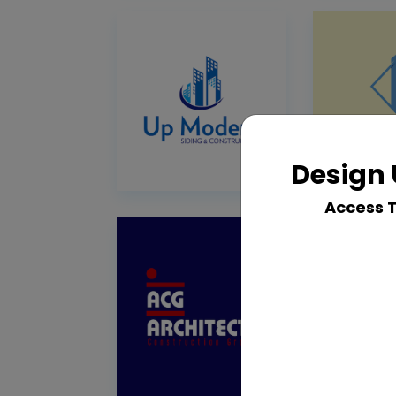
Design 
Access 