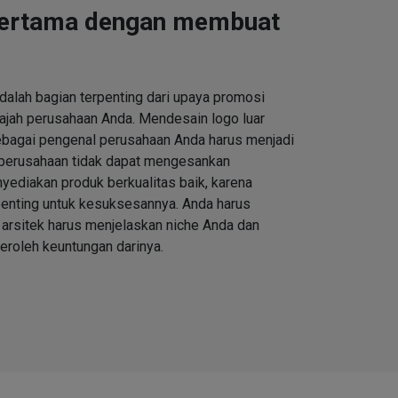
pertama dengan membuat
alah bagian terpenting dari upaya promosi
jah perusahaan Anda. Mendesain logo luar
ebagai pengenal perusahaan Anda harus menjadi
 perusahaan tidak dapat mengesankan
ediakan produk berkualitas baik, karena
enting untuk kesuksesannya. Anda harus
arsitek harus menjelaskan niche Anda dan
roleh keuntungan darinya.