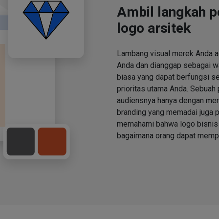
Ambil langkah 
logo arsitek
Lambang visual merek Anda ad
Anda dan dianggap sebagai wa
biasa yang dapat berfungsi s
prioritas utama Anda. Sebuah
audiensnya hanya dengan meny
branding yang memadai juga p
memahami bahwa logo bisnis 
bagaimana orang dapat mempe