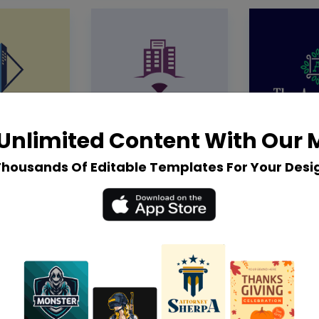
Unlimited Content With Our
Thousands Of Editable Templates For Your Desi