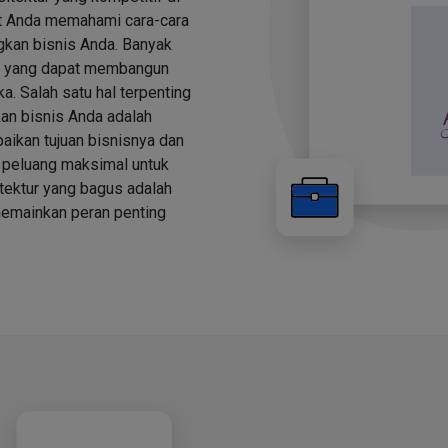
t Anda memahami cara-cara
gkan bisnis Anda. Banyak
dal yang dapat membangun
a. Salah satu hal terpenting
an bisnis Anda adalah
aikan tujuan bisnisnya dan
i peluang maksimal untuk
tektur yang bagus adalah
memainkan peran penting