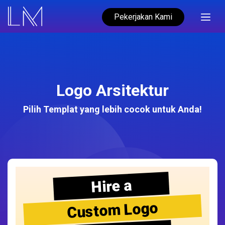
Pekerjakan Kami
Logo Arsitektur
Pilih Templat yang lebih cocok untuk Anda!
Hire a
Custom Logo