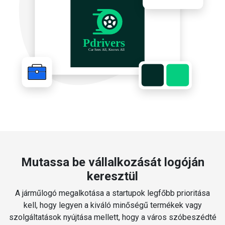
Mutassa be vállalkozását logóján
keresztül
A járműlogó megalkotása a startupok legfőbb prioritása
kell, hogy legyen a kiváló minőségű termékek vagy
szolgáltatások nyújtása mellett, hogy a város szóbeszédté