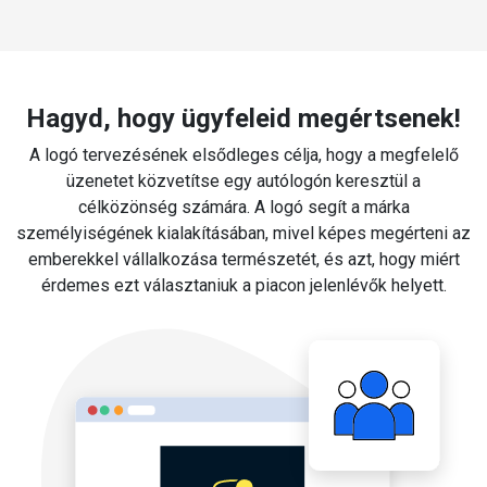
Hagyd, hogy ügyfeleid megértsenek!
A logó tervezésének elsődleges célja, hogy a megfelelő
üzenetet közvetítse egy autólogón keresztül a
célközönség számára. A logó segít a márka
személyiségének kialakításában, mivel képes megérteni az
emberekkel vállalkozása természetét, és azt, hogy miért
érdemes ezt választaniuk a piacon jelenlévők helyett.