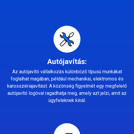
Autójavítás:
Az autójavító vállalkozás különböző típusú munkákat
foglalhat magában, például mechanikai, elektromos és
karosszériajavítást. A közönség figyelmét egy megfelelő
autójavító logóval ragadhatja meg, amely azt jelzi, amit az
ügyfeleknek kínál.