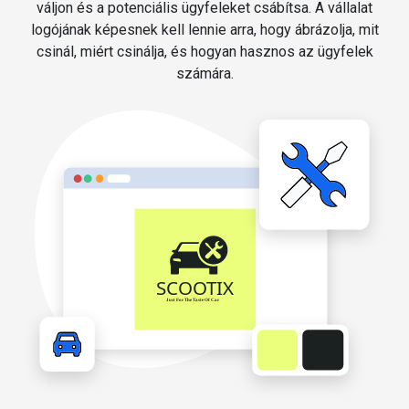
váljon és a potenciális ügyfeleket csábítsa. A vállalat
logójának képesnek kell lennie arra, hogy ábrázolja, mit
csinál, miért csinálja, és hogyan hasznos az ügyfelek
számára.