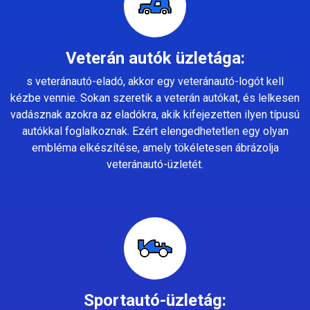
Veterán autók üzletága:
s veteránautó-eladó, akkor egy veteránautó-logót kell
kézbe vennie. Sokan szeretik a veterán autókat, és lelkesen
vadásznak azokra az eladókra, akik kifejezetten ilyen típusú
autókkal foglalkoznak. Ezért elengedhetetlen egy olyan
embléma elkészítése, amely tökéletesen ábrázolja
veteránautó-üzletét.
Sportautó-üzletág: