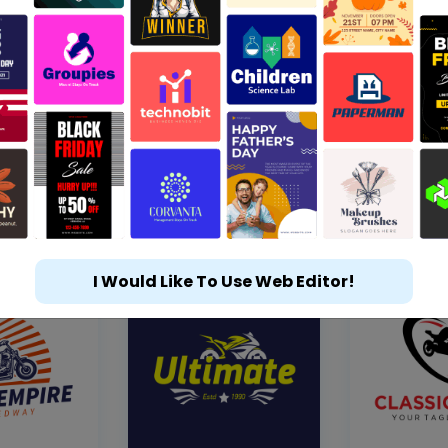
I Would Like To Use Web Editor!