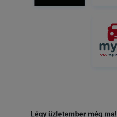
Légy üzletember még ma!