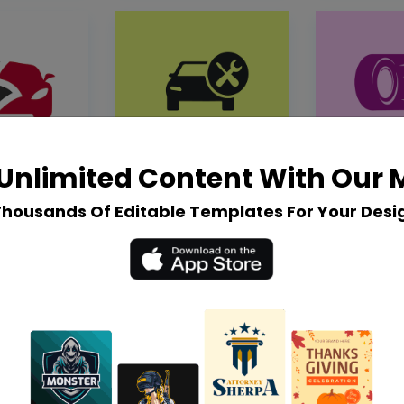
Unlimited Content With Our
Thousands Of Editable Templates For Your Desi