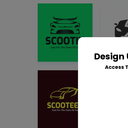
Design 
Access 