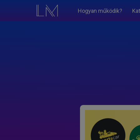
Hogyan működik?
Ka