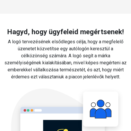
Hagyd, hogy ügyfeleid megértsenek!
A logó tervezésének elsődleges célja, hogy a megfelelő
üzenetet közvetítse egy autólogón keresztül a
célközönség számára. A logó segít a márka
személyiségének kialakításában, mivel képes megérteni az
emberekkel vállalkozása természetét, és azt, hogy miért
érdemes ezt választaniuk a piacon jelenlévők helyett.