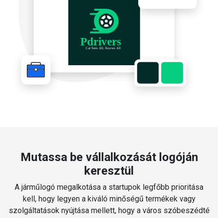
Mutassa be vállalkozását logóján
keresztül
A járműlogó megalkotása a startupok legfőbb prioritása
kell, hogy legyen a kiváló minőségű termékek vagy
szolgáltatások nyújtása mellett, hogy a város szóbeszédté