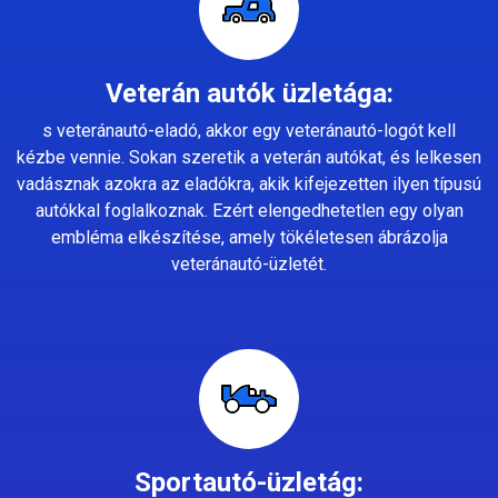
Veterán autók üzletága:
s veteránautó-eladó, akkor egy veteránautó-logót kell
kézbe vennie. Sokan szeretik a veterán autókat, és lelkesen
vadásznak azokra az eladókra, akik kifejezetten ilyen típusú
autókkal foglalkoznak. Ezért elengedhetetlen egy olyan
embléma elkészítése, amely tökéletesen ábrázolja
veteránautó-üzletét.
Sportautó-üzletág: