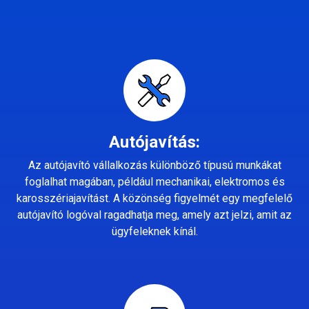
Autójavítás:
Az autójavító vállalkozás különböző típusú munkákat
foglalhat magában, például mechanikai, elektromos és
karosszériajavítást. A közönség figyelmét egy megfelelő
autójavító logóval ragadhatja meg, amely azt jelzi, amit az
ügyfeleknek kínál.