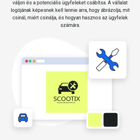
váljon és a potenciális ügyfeleket csábítsa. A vállalat
logójának képesnek kell lennie arra, hogy ábrázolja, mit
csinál, miért csinálja, és hogyan hasznos az ügyfelek
számára.