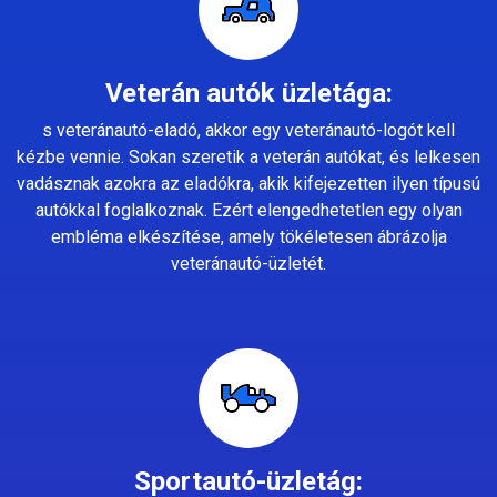
Veterán autók üzletága:
s veteránautó-eladó, akkor egy veteránautó-logót kell
kézbe vennie. Sokan szeretik a veterán autókat, és lelkesen
vadásznak azokra az eladókra, akik kifejezetten ilyen típusú
autókkal foglalkoznak. Ezért elengedhetetlen egy olyan
embléma elkészítése, amely tökéletesen ábrázolja
veteránautó-üzletét.
Sportautó-üzletág: