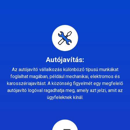
Autójavítás:
Az autójavító vállalkozás különböző típusú munkákat
foglalhat magában, például mechanikai, elektromos és
karosszériajavítást. A közönség figyelmét egy megfelelő
autójavító logóval ragadhatja meg, amely azt jelzi, amit az
ügyfeleknek kínál.