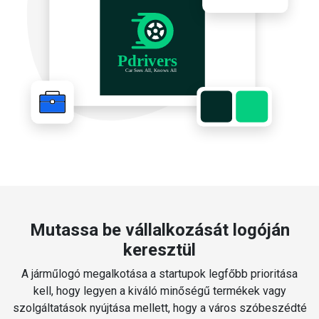
Mutassa be vállalkozását logóján
keresztül
A járműlogó megalkotása a startupok legfőbb prioritása
kell, hogy legyen a kiváló minőségű termékek vagy
szolgáltatások nyújtása mellett, hogy a város szóbeszédté