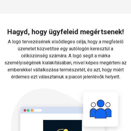
Hagyd, hogy ügyfeleid megértsenek!
A logó tervezésének elsődleges célja, hogy a megfelelő
üzenetet közvetítse egy autólogón keresztül a
célközönség számára. A logó segít a márka
személyiségének kialakításában, mivel képes megérteni az
emberekkel vállalkozása természetét, és azt, hogy miért
érdemes ezt választaniuk a piacon jelenlévők helyett.