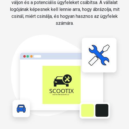
váljon és a potenciális ügyfeleket csábítsa. A vállalat
logójának képesnek kell lennie arra, hogy ábrázolja, mit
csinál, miért csinálja, és hogyan hasznos az ügyfelek
számára.