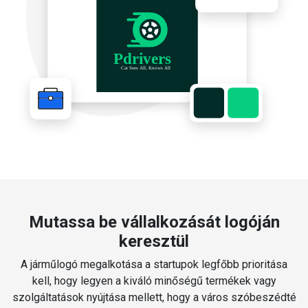
Mutassa be vállalkozását logóján
keresztül
A járműlogó megalkotása a startupok legfőbb prioritása
kell, hogy legyen a kiváló minőségű termékek vagy
szolgáltatások nyújtása mellett, hogy a város szóbeszédté