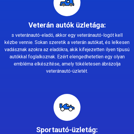
Veterán autók üzletága:
s veteránautó-eladó, akkor egy veteránautó-logót kell
kézbe vennie. Sokan szeretik a veterán autókat, és lelkesen
vadásznak azokra az eladókra, akik kifejezetten ilyen típusú
autókkal foglalkoznak. Ezért elengedhetetlen egy olyan
embléma elkészítése, amely tökéletesen ábrázolja
veteránautó-üzletét.
Sportautó-üzletág: