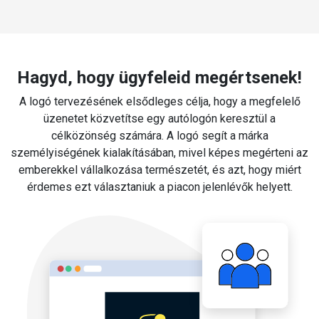
Hagyd, hogy ügyfeleid megértsenek!
A logó tervezésének elsődleges célja, hogy a megfelelő
üzenetet közvetítse egy autólogón keresztül a
célközönség számára. A logó segít a márka
személyiségének kialakításában, mivel képes megérteni az
emberekkel vállalkozása természetét, és azt, hogy miért
érdemes ezt választaniuk a piacon jelenlévők helyett.