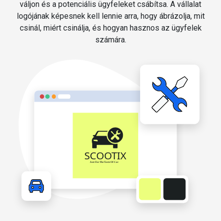
váljon és a potenciális ügyfeleket csábítsa. A vállalat
logójának képesnek kell lennie arra, hogy ábrázolja, mit
csinál, miért csinálja, és hogyan hasznos az ügyfelek
számára.