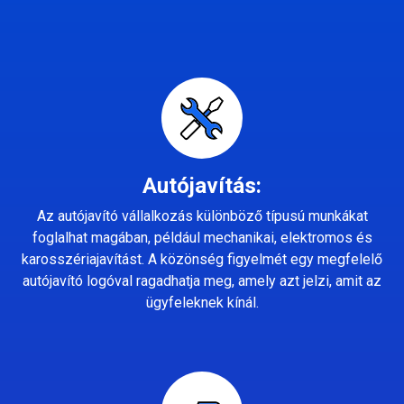
Autójavítás:
Az autójavító vállalkozás különböző típusú munkákat
foglalhat magában, például mechanikai, elektromos és
karosszériajavítást. A közönség figyelmét egy megfelelő
autójavító logóval ragadhatja meg, amely azt jelzi, amit az
ügyfeleknek kínál.