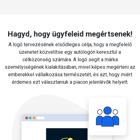
Hagyd, hogy ügyfeleid megértsenek!
A logó tervezésének elsődleges célja, hogy a megfelelő
üzenetet közvetítse egy autólogón keresztül a
célközönség számára. A logó segít a márka
személyiségének kialakításában, mivel képes megérteni az
emberekkel vállalkozása természetét, és azt, hogy miért
érdemes ezt választaniuk a piacon jelenlévők helyett.