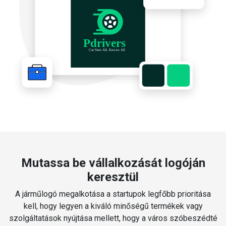
Mutassa be vállalkozását logóján
keresztül
A járműlogó megalkotása a startupok legfőbb prioritása
kell, hogy legyen a kiváló minőségű termékek vagy
szolgáltatások nyújtása mellett, hogy a város szóbeszédté