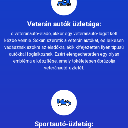
Veterán autók üzletága:
s veteránautó-eladó, akkor egy veteránautó-logót kell
kézbe vennie. Sokan szeretik a veterán autókat, és lelkesen
vadásznak azokra az eladókra, akik kifejezetten ilyen típusú
autókkal foglalkoznak. Ezért elengedhetetlen egy olyan
embléma elkészítése, amely tökéletesen ábrázolja
veteránautó-üzletét.
Sportautó-üzletág: