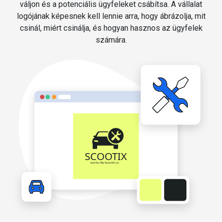
váljon és a potenciális ügyfeleket csábítsa. A vállalat
logójának képesnek kell lennie arra, hogy ábrázolja, mit
csinál, miért csinálja, és hogyan hasznos az ügyfelek
számára.