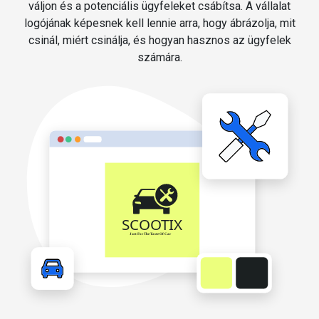
váljon és a potenciális ügyfeleket csábítsa. A vállalat
logójának képesnek kell lennie arra, hogy ábrázolja, mit
csinál, miért csinálja, és hogyan hasznos az ügyfelek
számára.