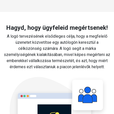
Hagyd, hogy ügyfeleid megértsenek!
A logó tervezésének elsődleges célja, hogy a megfelelő
üzenetet közvetítse egy autólogón keresztül a
célközönség számára. A logó segít a márka
személyiségének kialakításában, mivel képes megérteni az
emberekkel vállalkozása természetét, és azt, hogy miért
érdemes ezt választaniuk a piacon jelenlévők helyett.