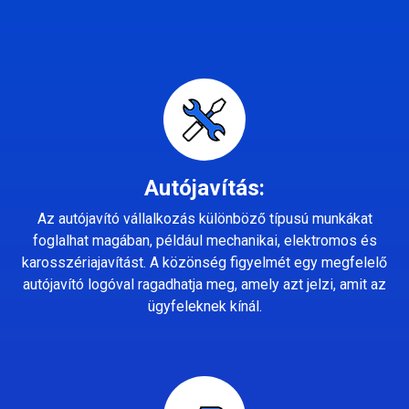
Autójavítás:
Az autójavító vállalkozás különböző típusú munkákat
foglalhat magában, például mechanikai, elektromos és
karosszériajavítást. A közönség figyelmét egy megfelelő
autójavító logóval ragadhatja meg, amely azt jelzi, amit az
ügyfeleknek kínál.