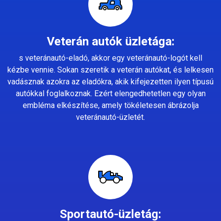
Veterán autók üzletága:
s veteránautó-eladó, akkor egy veteránautó-logót kell
kézbe vennie. Sokan szeretik a veterán autókat, és lelkesen
vadásznak azokra az eladókra, akik kifejezetten ilyen típusú
autókkal foglalkoznak. Ezért elengedhetetlen egy olyan
embléma elkészítése, amely tökéletesen ábrázolja
veteránautó-üzletét.
Sportautó-üzletág: