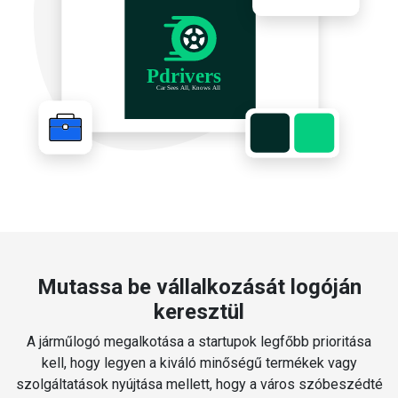
Mutassa be vállalkozását logóján
keresztül
A járműlogó megalkotása a startupok legfőbb prioritása
kell, hogy legyen a kiváló minőségű termékek vagy
szolgáltatások nyújtása mellett, hogy a város szóbeszédté