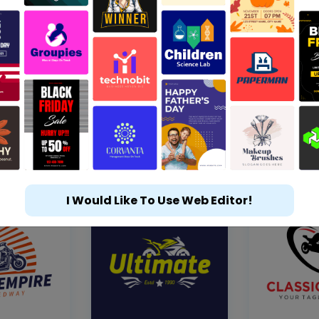
I Would Like To Use Web Editor!