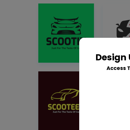
Design 
Access 