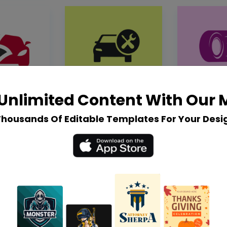
Unlimited Content With Our
Thousands Of Editable Templates For Your Desi