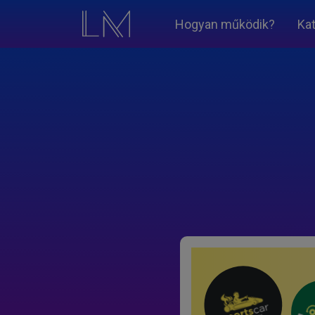
Hogyan működik?
Ka