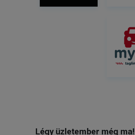
Légy üzletember még ma!