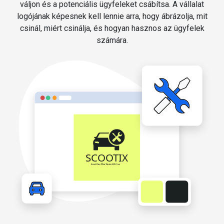
váljon és a potenciális ügyfeleket csábítsa. A vállalat
logójának képesnek kell lennie arra, hogy ábrázolja, mit
csinál, miért csinálja, és hogyan hasznos az ügyfelek
számára.