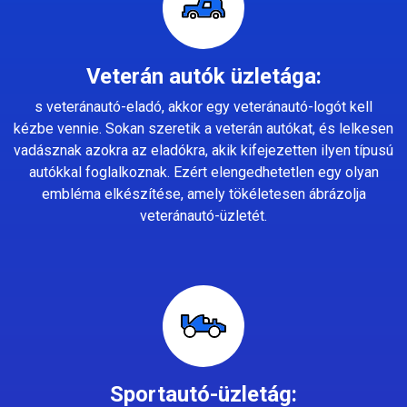
Veterán autók üzletága:
s veteránautó-eladó, akkor egy veteránautó-logót kell
kézbe vennie. Sokan szeretik a veterán autókat, és lelkesen
vadásznak azokra az eladókra, akik kifejezetten ilyen típusú
autókkal foglalkoznak. Ezért elengedhetetlen egy olyan
embléma elkészítése, amely tökéletesen ábrázolja
veteránautó-üzletét.
Sportautó-üzletág: