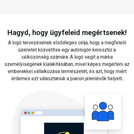
Hagyd, hogy ügyfeleid megértsenek!
A logó tervezésének elsődleges célja, hogy a megfelelő
üzenetet közvetítse egy autólogón keresztül a
célközönség számára. A logó segít a márka
személyiségének kialakításában, mivel képes megérteni az
emberekkel vállalkozása természetét, és azt, hogy miért
érdemes ezt választaniuk a piacon jelenlévők helyett.