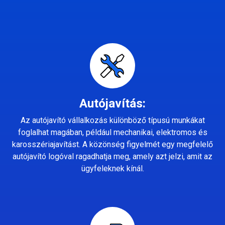
Autójavítás:
Az autójavító vállalkozás különböző típusú munkákat
foglalhat magában, például mechanikai, elektromos és
karosszériajavítást. A közönség figyelmét egy megfelelő
autójavító logóval ragadhatja meg, amely azt jelzi, amit az
ügyfeleknek kínál.