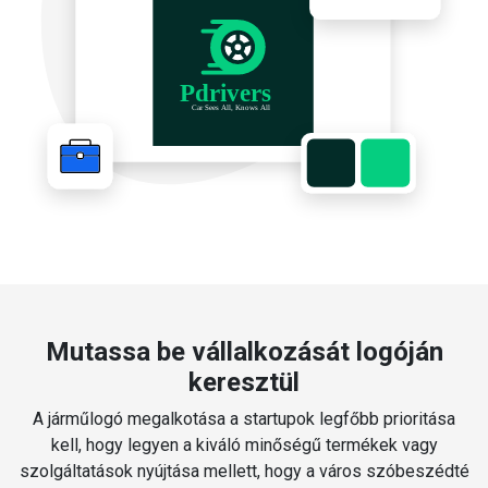
Mutassa be vállalkozását logóján
keresztül
A járműlogó megalkotása a startupok legfőbb prioritása
kell, hogy legyen a kiváló minőségű termékek vagy
szolgáltatások nyújtása mellett, hogy a város szóbeszédté